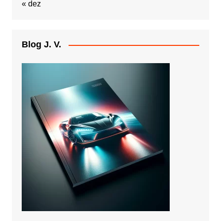
« dez
Blog J. V.