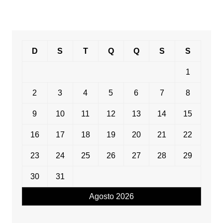
D
S
T
Q
Q
S
S
1
2
3
4
5
6
7
8
9
10
11
12
13
14
15
16
17
18
19
20
21
22
23
24
25
26
27
28
29
30
31
Agosto 2026