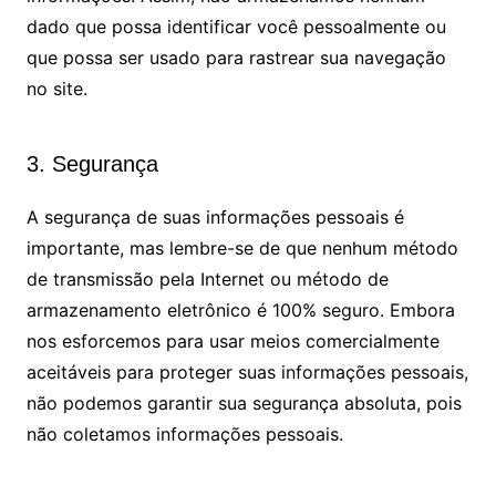
dado que possa identificar você pessoalmente ou
que possa ser usado para rastrear sua navegação
no site.
3. Segurança
A segurança de suas informações pessoais é
importante, mas lembre-se de que nenhum método
de transmissão pela Internet ou método de
armazenamento eletrônico é 100% seguro. Embora
nos esforcemos para usar meios comercialmente
aceitáveis para proteger suas informações pessoais,
não podemos garantir sua segurança absoluta, pois
não coletamos informações pessoais.