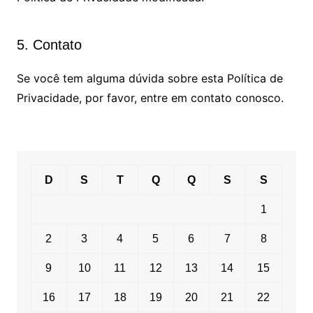
5. Contato
Se você tem alguma dúvida sobre esta Política de
Privacidade, por favor, entre em contato conosco.
D
S
T
Q
Q
S
S
1
2
3
4
5
6
7
8
9
10
11
12
13
14
15
16
17
18
19
20
21
22