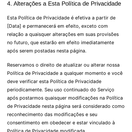
4. Alterações a Esta Política de Privacidade
Esta Política de Privacidade é efetiva a partir de
[Data] e permanecerá em efeito, exceto com
relação a quaisquer alterações em suas provisões
no futuro, que estarão em efeito imediatamente
após serem postadas nesta página.
Reservamos o direito de atualizar ou alterar nossa
Política de Privacidade a qualquer momento e você
deve verificar esta Política de Privacidade
periodicamente. Seu uso continuado do Serviço
após postarmos quaisquer modificações na Política
de Privacidade nesta página será considerado como
reconhecimento das modificações e seu
consentimento em obedecer e estar vinculado à
Política de Privacidade modificada.